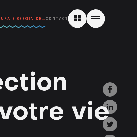
AURAIS BESOIN DE…
CONTACT
ection
votre vie