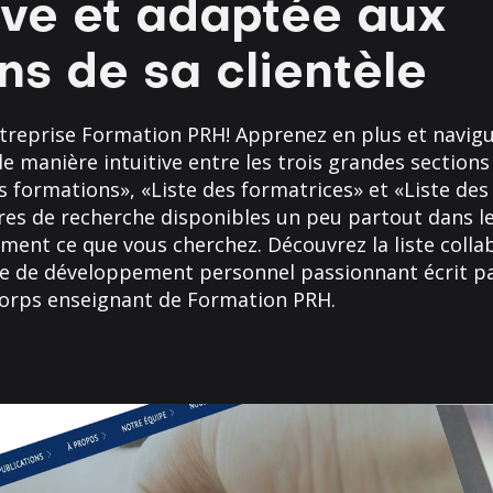
tive et adaptée aux
ns de sa clientèle
ntreprise Formation PRH! Apprenez en plus et navig
de manière intuitive entre les trois grandes sections
s formations», «Liste des formatrices» et «Liste des
iltres de recherche disponibles un peu partout dans l
ment ce que vous cherchez. Découvrez la liste coll
re de développement personnel passionnant écrit pa
rps enseignant de Formation PRH.