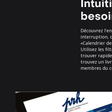
Intui
besoi
Découvrez l'e
interruption, 
«Calendrier de
Utilisez les f
trouver rapide
trouvez un liv
membres du co