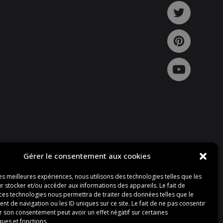
Gérer le consentement aux cookies
les meilleures expériences, nous utilisons des technologies telles que les
r stocker et/ou accéder aux informations des appareils. Le fait de
 ces technologies nous permettra de traiter des données telles que le
 de navigation ou les ID uniques sur ce site. Le fait de ne pas consentir
r son consentement peut avoir un effet négatif sur certaines
ques et fonctions.