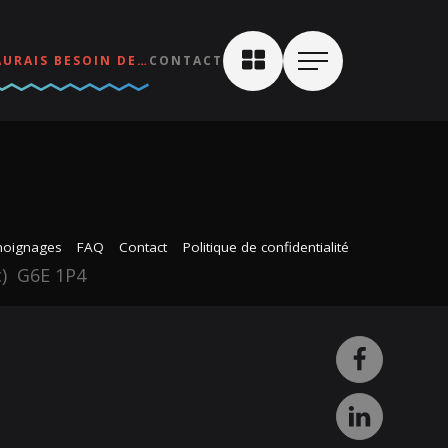
AURAIS BESOIN DE…
CONTACT
oignages
FAQ
Contact
Politique de confidentialité
c) G6E 1P4