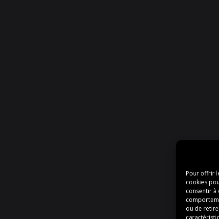
Pour offrir 
cookies pou
consentir à
comportement
ou de retire
caractéristi