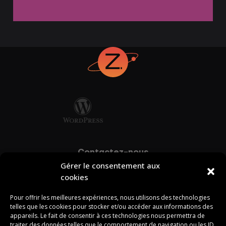
Contactez-nous
Gérer le consentement aux
info@zonart.ca
cookies
418-387-4817
Pour offrir les meilleures expériences, nous utilisons des technologies
telles que les cookies pour stocker et/ou accéder aux informations des
appareils. Le fait de consentir à ces technologies nous permettra de
Naviguez
traiter des données telles que le comportement de navigation ou les ID