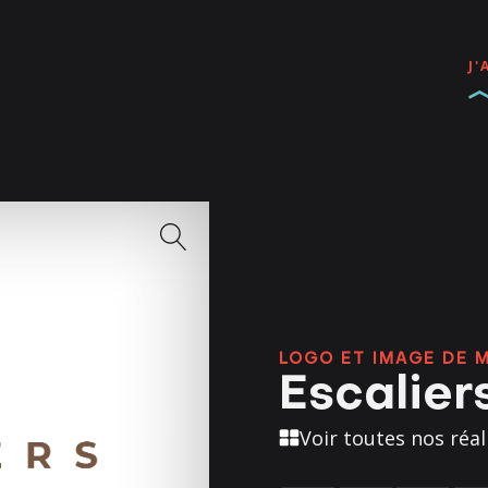
J'
LOGO ET IMAGE DE 
Escalier
Voir toutes nos réal