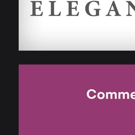
Commen