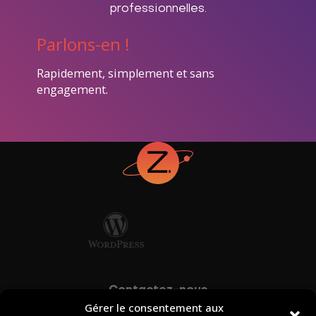
professionnelles.
Parlons-en !
Rapidement, simplement et sans
engagement.
Contactez-nous
Gérer le consentement aux