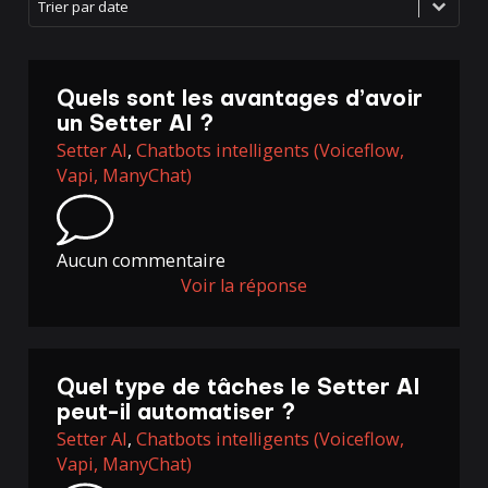
Tier
Trier par date
Quels sont les avantages d’avoir
un Setter AI ?
Setter AI
,
Chatbots intelligents (Voiceflow,
Vapi, ManyChat)
Aucun commentaire
Voir la réponse
Quel type de tâches le Setter AI
peut-il automatiser ?
Setter AI
,
Chatbots intelligents (Voiceflow,
Vapi, ManyChat)