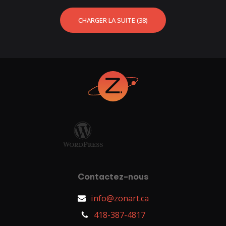
CHARGER LA SUITE (38)
Contactez-nous
info@zonart.ca
418-387-4817