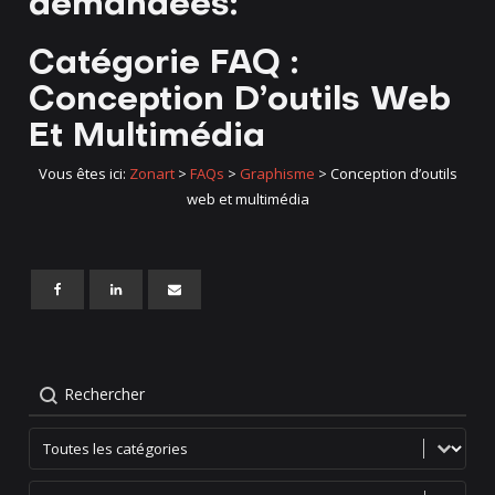
demandées:
Catégorie FAQ :
Conception D’outils Web
Et Multimédia
Vous êtes ici:
Zonart
>
FAQs
>
Graphisme
>
Conception d’outils
web et multimédia
Rechercher
FAQs categories
Tier