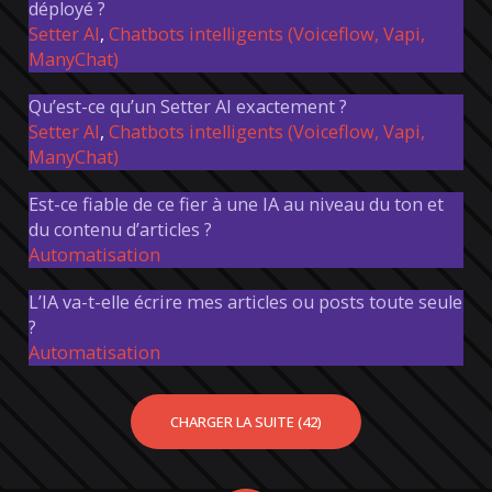
déployé ?
Setter AI
,
Chatbots intelligents (Voiceflow, Vapi,
ManyChat)
Qu’est-ce qu’un Setter AI exactement ?
Setter AI
,
Chatbots intelligents (Voiceflow, Vapi,
ManyChat)
Est-ce fiable de ce fier à une IA au niveau du ton et
du contenu d’articles ?
Automatisation
L’IA va-t-elle écrire mes articles ou posts toute seule
?
Automatisation
CHARGER LA SUITE (42)