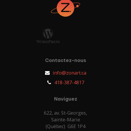
Contactez-nous
info@zonart.ca
418-387-4817
Naviguez
622, av. St-Georges,
Sainte-Marie
(Québec) G6E 1P4