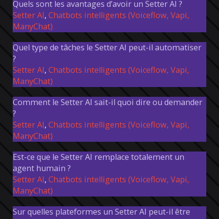
Quels sont les avantages d’avoir un Setter AI ?
Setter AI
,
Chatbots intelligents (Voiceflow, Vapi,
ManyChat)
Quel type de tâches le Setter AI peut-il automatiser
?
Setter AI
,
Chatbots intelligents (Voiceflow, Vapi,
ManyChat)
Comment le Setter AI sait-il quoi dire ou demander
?
Setter AI
,
Chatbots intelligents (Voiceflow, Vapi,
ManyChat)
Est-ce que le Setter AI remplace totalement un
agent humain ?
Setter AI
,
Chatbots intelligents (Voiceflow, Vapi,
ManyChat)
Sur quelles plateformes un Setter AI peut-il être