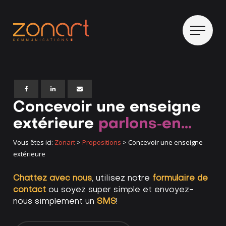
Concevoir une enseigne
extérieure
parlons‑en…
Vous êtes ici:
Zonart
>
Propositions
>
Concevoir une enseigne
extérieure
Chattez avec nous
, utilisez notre
formulaire de
contact
ou soyez super simple et envoyez-
nous simplement un
SMS
!