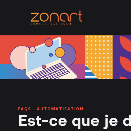
FAQS -
AUTOMATISATION
Est-ce que je d