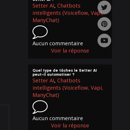
Setter AI
,
Chatbots
intelligents (Voiceflow, Vapi,
ManyChat)
Aucun commentaire
Voir la réponse
Quel type de tâches le Setter AI
peut-il automatiser ?
Setter AI
,
Chatbots
intelligents (Voiceflow, Vapi,
ManyChat)
Aucun commentaire
Voir la réponse