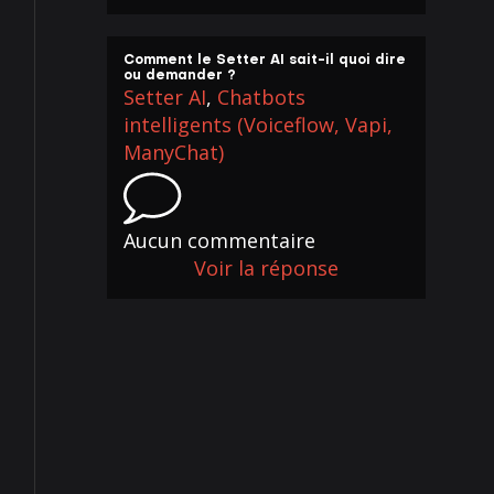
Comment le Setter AI sait-il quoi dire
ou demander ?
Setter AI
,
Chatbots
intelligents (Voiceflow, Vapi,
ManyChat)
Aucun commentaire
Voir la réponse