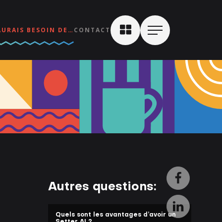
AURAIS BESOIN DE…
CONTACT
Autres questions:
Quels sont les avantages d’avoir un
Setter AI ?