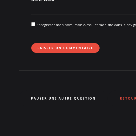
Enregistrer mon nom, mon e-mail et mon site dans le nav
PAUSER UNE AUTRE QUESTION
RETOUR
Défilez la page