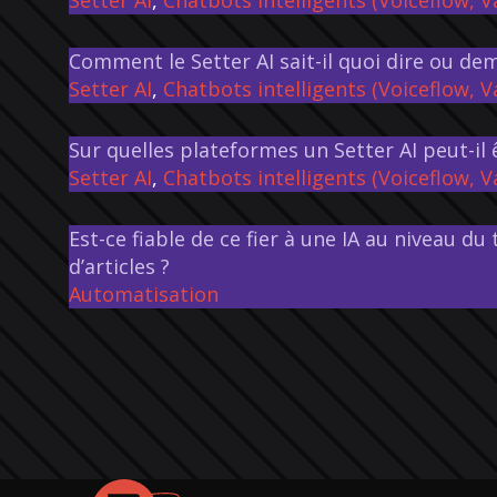
Comment le Setter AI sait-il quoi dire ou de
Setter AI
,
Chatbots intelligents (Voiceflow, 
Sur quelles plateformes un Setter AI peut-il 
Setter AI
,
Chatbots intelligents (Voiceflow, 
Est-ce fiable de ce fier à une IA au niveau du
d’articles ?
Automatisation