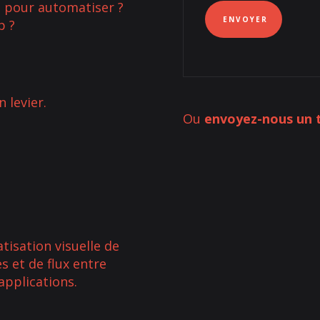
s pour automatiser ?
p ?
 levier.
Ou
envoyez-nous un 
isation visuelle de
s et de flux entre
applications.