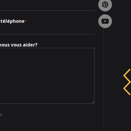
 téléphone
*
ous vous aider?
re