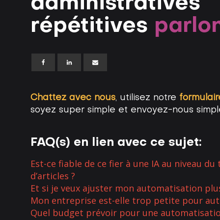
administratives
répétitives
parlo
Chattez avec nous
, utilisez notre
formulai
soyez super simple et envoyez-nous sim
FAQ(s) en lien avec ce sujet:
Est-ce fiable de ce fier à une IA au niveau du
d’articles ?
Et si je veux ajuster mon automatisation plu
Mon entreprise est-elle trop petite pour au
Quel budget prévoir pour une automatisatio