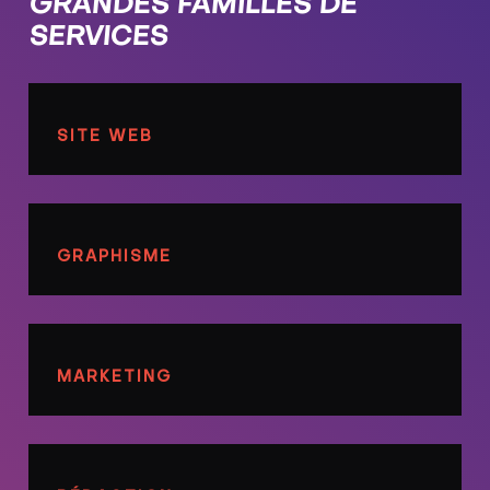
GRANDES FAMILLES DE
SERVICES
SITE WEB
GRAPHISME
MARKETING