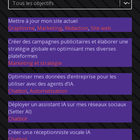
Propositions categories
Mettre à jour mon site actuel
Graphisme
,
Marketing
,
Rédaction
,
Site web
Créer des campagnes publicitaires et élaborer une
stratégie globale en optimisant mes diverses
plateformes
Marketing et stratégie
Optimiser mes données d’entreprise pour les
utiliser avec des agents d’IA.
Chatbot
,
Automatisation
Déployer un assistant IA sur mes réseaux sociaux
(Setter AI)
Chatbot
Créer un.e réceptionniste vocale IA
Chatbot