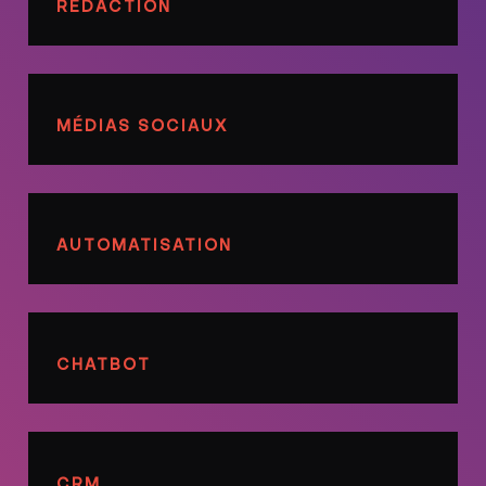
RÉDACTION
MÉDIAS SOCIAUX
AUTOMATISATION
CHATBOT
CRM